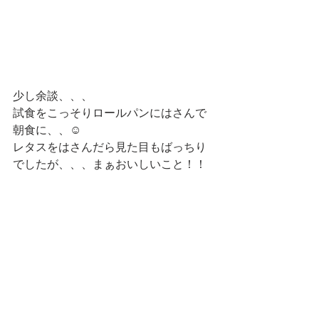
少し余談、、、
試食をこっそりロールパンにはさんで
朝食に、、☺
レタスをはさんだら見た目もばっちり
でしたが、、、まぁおいしいこと！！