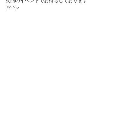
次回のイベントでお待ちしております
(*^^)v