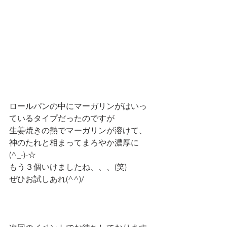
ロールパンの中にマーガリンがはいっ
ているタイプだったのですが
生姜焼きの熱でマーガリンが溶けて、
神のたれと相まってまろやか濃厚に
(^_-)-☆
もう３個いけましたね、、、(笑)
ぜひお試しあれ(^^)/