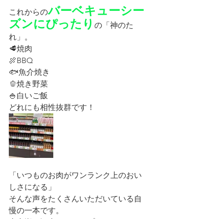
バーベキューシー
これからの
ズンにぴったり
の「神のた
れ」。
🥩焼肉
🍖BBQ
🐟魚介焼き
🫑焼き野菜
🍚白いご飯
どれにも相性抜群です！
「いつものお肉がワンランク上のおい
しさになる」
そんな声をたくさんいただいている自
慢の一本です。