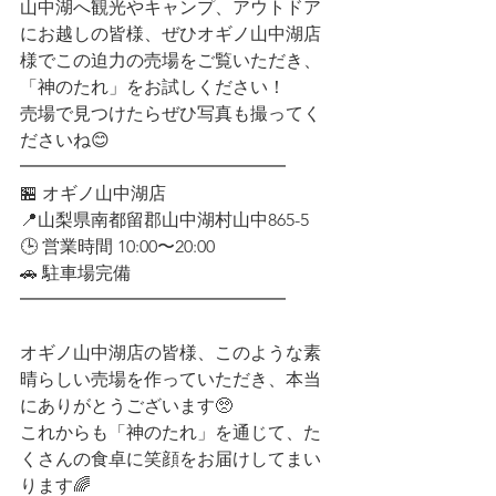
山中湖へ観光やキャンプ、アウトドア
にお越しの皆様、ぜひオギノ山中湖店
様でこの迫力の売場をご覧いただき、
「神のたれ」をお試しください！
売場で見つけたらぜひ写真も撮ってく
ださいね😊
━━━━━━━━━━━━━━━
🏪 オギノ山中湖店
📍山梨県南都留郡山中湖村山中865-5
🕒 営業時間 10:00〜20:00
🚗 駐車場完備
━━━━━━━━━━━━━━━
オギノ山中湖店の皆様、このような素
晴らしい売場を作っていただき、本当
にありがとうございます🥺
これからも「神のたれ」を通じて、た
くさんの食卓に笑顔をお届けしてまい
ります🌈