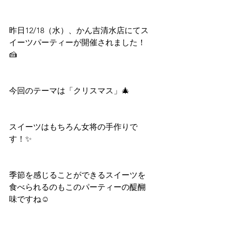
昨日12/18（水）、かん吉清水店にてス
イーツパーティーが開催されました！
🍰
今回のテーマは「クリスマス」🎄
スイーツはもちろん女将の手作りで
す！✨
季節を感じることができるスイーツを
食べられるのもこのパーティーの醍醐
味ですね☺️