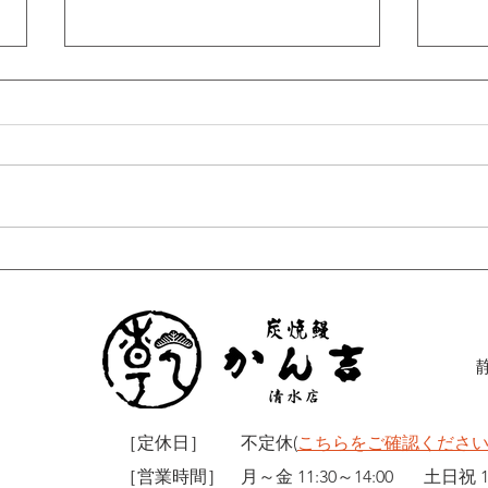
＼アットエスでかん吉が紹介
「お
されました！✨ ／
んか
［定休日］
不定休(
こちらをご確認くださ
［営業時間］
月～金 11:30～14:00
土日祝 11: