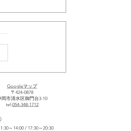
うちでかん吉」始めませ
？
Googleマップ
〒424-0878
静岡市清水区御門台3-10
tel:
054-348-1712
い
)
30～14:00 / 17:30～20:30