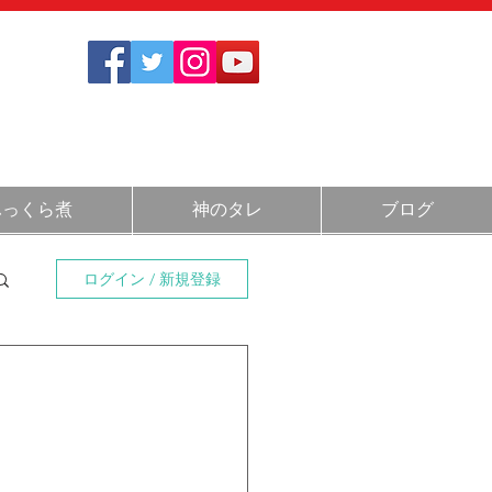
1712
さい
)
11:30～14:00 / 17:30～20:30
ふっくら煮
神のタレ
ブログ
ログイン / 新規登録