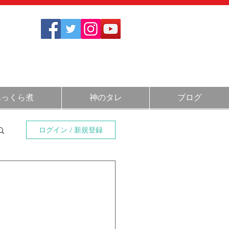
1712
さい
)
11:30～14:00 / 17:30～20:30
ふっくら煮
神のタレ
ブログ
ログイン / 新規登録