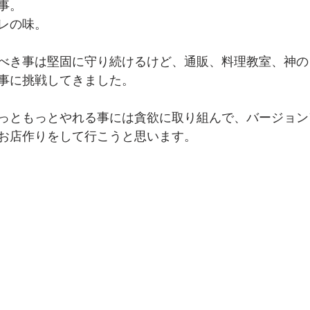
事。
レの味。
べき事は堅固に守り続けるけど、通販、料理教室、神の
事に挑戦してきました。
っともっとやれる事には貪欲に取り組んで、バージョン
お店作りをして行こうと思います。