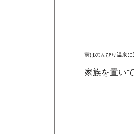
実はのんびり温泉に
家族を置い