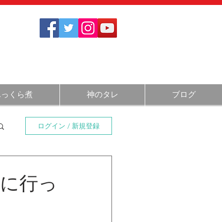
1712
さい
)
11:30～14:00 / 17:30～20:30
ふっくら煮
神のタレ
ブログ
ログイン / 新規登録
りに行っ