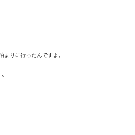
泊まりに行ったんですよ。
て。