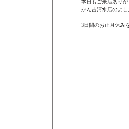
本日もご来店ありが
かん吉清水店のよし
3日間のお正月休み