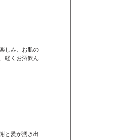
楽しみ、お肌の
、軽くお酒飲ん
。
謝と愛が湧き出