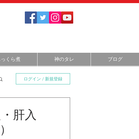
1712
さい
)
11:30～14:00 / 17:30～20:30
ふっくら煮
神のタレ
ブログ
ログイン / 新規登録
定・肝入
）