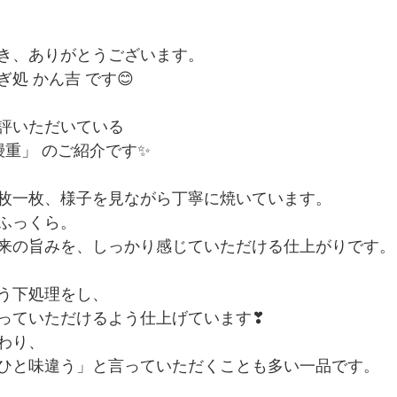
き、ありがとうございます。
処 かん吉 です😊
評いただいている
鰻重」 のご紹介です✨
枚一枚、様子を見ながら丁寧に焼いています。
ふっくら。
来の旨みを、しっかり感じていただける仕上がりです。
う下処理をし、
っていただけるよう仕上げています❣
わり、
ひと味違う」と言っていただくことも多い一品です。