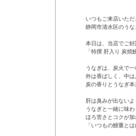
いつもご来店いただ
静岡市清水区のうなぎ
本日は、当店でご好
「特撰 肝入り 炭焼
うなぎは、炭火で一
外は香ばしく、中は
炭の香りとうなぎ本
肝は臭みが出ないよ
うなぎと一緒に味わ
ほろ苦さとコクが加
「いつもの鰻重とは