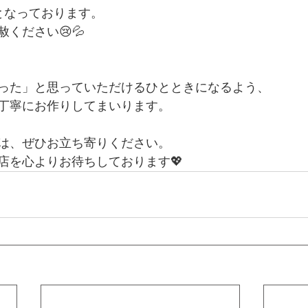
 となっております。
ください😢💦
った」と思っていただけるひとときになるよう、
丁寧にお作りしてまいります。
は、ぜひお立ち寄りください。
店を心よりお待ちしております💖