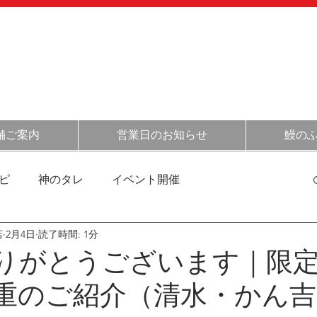
054-348-
​
オンライン
​ショップ
［定休日］
不定休(
こちらをご確認くだ
［営業時間］
月～金 11:30～14:00
土日祝 
舗ご案内
営業日のお知らせ
鰻の
ピ
神のタレ
イベント開催
店
2月4日
読了時間: 1分
清水の情報
催事情報
お得情報
お店の日常
りがとうございます｜限
重のご紹介（清水・かん吉
菓子の話