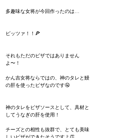
多趣味な女将が今回作ったのは…
ピッツァ！！🍕
それもただのピザではありません
よ〜！
かん吉女将ならではの、神のタレと鰻
の肝を使ったピザなのです🤤
神のタレをピザソースとして、具材と
してうなぎの肝を使用！
チーズとの相性も抜群で、とても美味
しいピザができたそうですよ👏