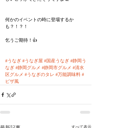
何かのイベントの時に登場するか
も？！？！
乞うご期待！👍
#うなぎ
#うなぎ屋
#国産うなぎ
#静岡う
なぎ
#静岡グルメ
#静岡市グルメ
#清水
区グルメ
#うなぎのタレ
#万能調味料
#
ピザ風
すべて表示
最新記事