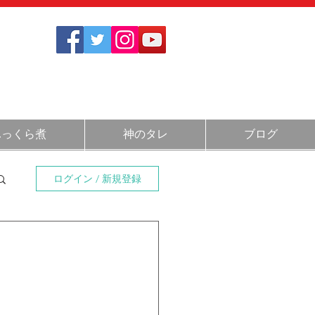
1712
さい
)
11:30～14:00 / 17:30～20:30
ふっくら煮
神のタレ
ブログ
ログイン / 新規登録